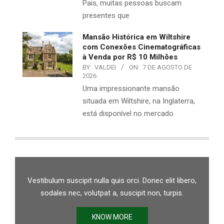
Pais, muitas pessoas buscam
presentes que
Mansão Histórica em Wiltshire
com Conexões Cinematográficas
à Venda por R$ 10 Milhões
BY:
VALDEI
ON:
7 DE AGOSTO DE
2026
Uma impressionante mansão
situada em Wiltshire, na Inglaterra,
está disponível no mercado
Vestibulum suscipit nulla quis orci. Donec elit libero,
sodales nec, volutpat a, suscipit non, turpis.
KNOW MORE