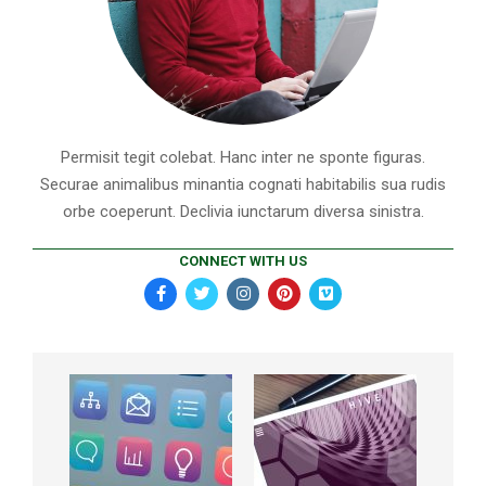
Permisit tegit colebat. Hanc inter ne sponte figuras.
Securae animalibus minantia cognati habitabilis sua rudis
orbe coeperunt. Declivia iunctarum diversa sinistra.
CONNECT WITH US