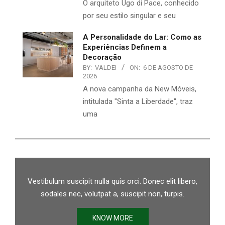
O arquiteto Ugo di Pace, conhecido
por seu estilo singular e seu
A Personalidade do Lar: Como as
Experiências Definem a
Decoração
BY:
VALDEI
ON:
6 DE AGOSTO DE
2026
A nova campanha da New Móveis,
intitulada "Sinta a Liberdade", traz
uma
Vestibulum suscipit nulla quis orci. Donec elit libero,
sodales nec, volutpat a, suscipit non, turpis.
KNOW MORE