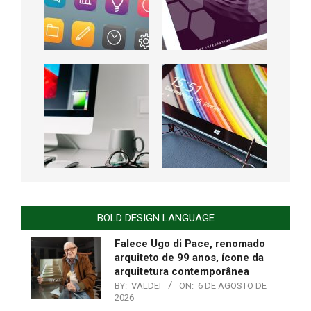
BOLD DESIGN LANGUAGE
Falece Ugo di Pace, renomado
arquiteto de 99 anos, ícone da
arquitetura contemporânea
BY:
VALDEI
ON:
6 DE AGOSTO DE
2026