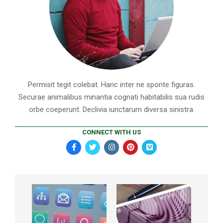
Permisit tegit colebat. Hanc inter ne sponte figuras.
Securae animalibus minantia cognati habitabilis sua rudis
orbe coeperunt. Declivia iunctarum diversa sinistra.
CONNECT WITH US