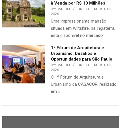
à Venda por R$ 10 Milhões
BY:
VALDEI
ON:
7 DE AGOSTO DE
2026
Uma impressionante mansão
situada em Wiltshire, na Inglaterra,
está disponível no mercado
1º Fórum de Arquitetura e
Urbanismo: Desafios e
Oportunidades para São Paulo
BY:
VALDEI
ON:
7 DE AGOSTO DE
2026
O 1º Fórum de Arquitetura e
Urbanismo da CASACOR, realizado
em 5