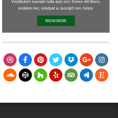
Vestibulum suscipit nulla quis orci. Donec elit libero,
sodales nec, volutpat a, suscipit non, turpis.
KNOW MORE