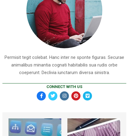
Permisit tegit colebat. Hanc inter ne sponte figuras. Securae
animalibus minantia cognati habitabilis sua rudis orbe
coeperunt. Declivia iunctarum diversa sinistra.
CONNECT WITH US