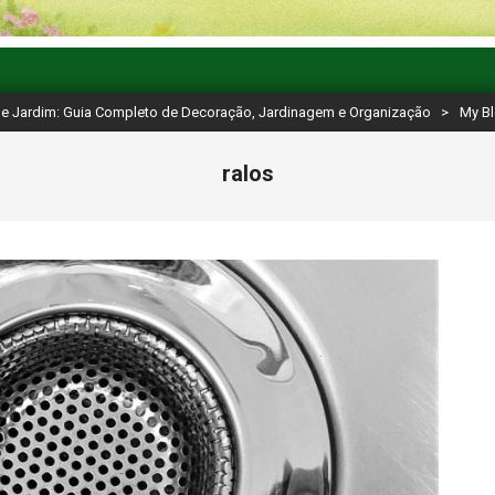
 e Jardim: Guia Completo de Decoração, Jardinagem e Organização
>
My B
ralos