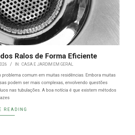
dos Ralos de Forma Eficiente
2026
IN:
CASA E JARDIM EM GERAL
m problema comum em muitas residências. Embora muitas
ausas podem ser mais complexas, envolvendo questões
íduos nas tubulações. A boa notícia é que existem métodos
cazes
E READING