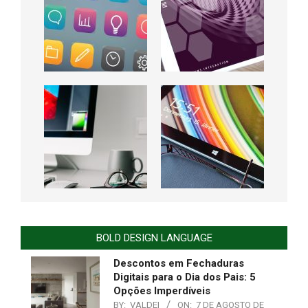
BOLD DESIGN LANGUAGE
Descontos em Fechaduras
Digitais para o Dia dos Pais: 5
Opções Imperdíveis
BY:
VALDEI
ON:
7 DE AGOSTO DE