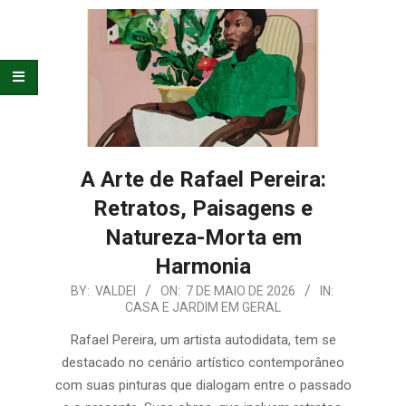
E
ORGANIZAÇÃO
A Arte de Rafael Pereira:
Retratos, Paisagens e
Natureza-Morta em
Harmonia
2026-
BY:
VALDEI
ON:
7 DE MAIO DE 2026
IN:
CASA E JARDIM EM GERAL
05-
07
Rafael Pereira, um artista autodidata, tem se
destacado no cenário artístico contemporâneo
com suas pinturas que dialogam entre o passado