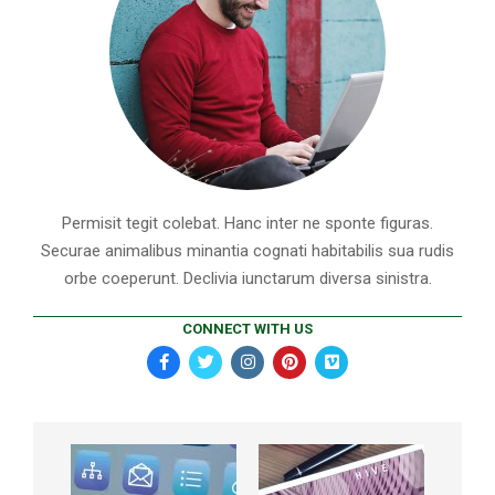
Permisit tegit colebat. Hanc inter ne sponte figuras.
Securae animalibus minantia cognati habitabilis sua rudis
orbe coeperunt. Declivia iunctarum diversa sinistra.
CONNECT WITH US