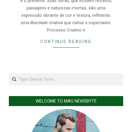
e o presente. Suas obras, que incluem retratos,
paisagens e naturezas-mortas, são uma
expressão vibrante de cor e textura, refletindo
uma liberdade criativa que cativa o espectador.
Processo Criativo e
CONTINUE READING
Search
WELCOME TO MAG NEWSBYTE