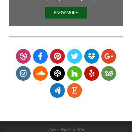
KNOW MORE
Casa e Jardim @2026