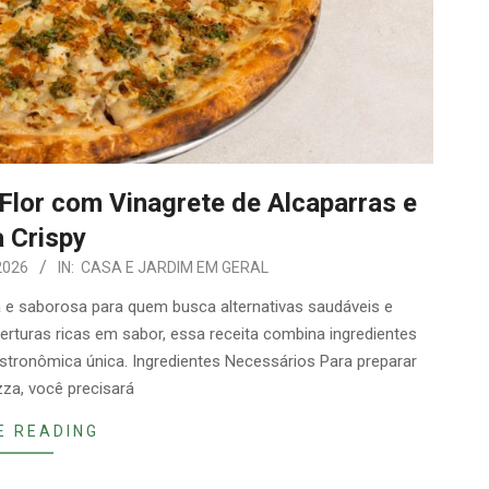
Flor com Vinagrete de Alcaparras e
 Crispy
2026
IN:
CASA E JARDIM EM GERAL
 e saborosa para quem busca alternativas saudáveis e
erturas ricas em sabor, essa receita combina ingredientes
astronômica única. Ingredientes Necessários Para preparar
zza, você precisará
E READING