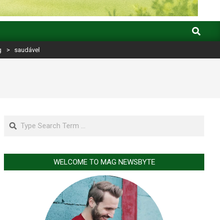
Search
g
>
saudável
Search
WELCOME TO MAG NEWSBYTE