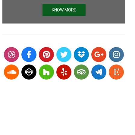
KNOW MORE