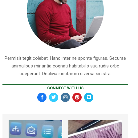
Permisit tegit colebat. Hanc inter ne sponte figuras. Securae
animalibus minantia cognati habitabilis sua rudis orbe
coeperunt. Declivia iunctarum diversa sinistra.
CONNECT WITH US