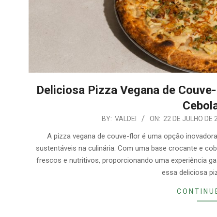
Deliciosa Pizza Vegana de Couve-
Cebola
2026-
BY:
VALDEI
ON:
22 DE JULHO DE 
07-
A pizza vegana de couve-flor é uma opção inovadora
22
sustentáveis na culinária. Com uma base crocante e cob
frescos e nutritivos, proporcionando uma experiência g
essa deliciosa pi
CONTINU