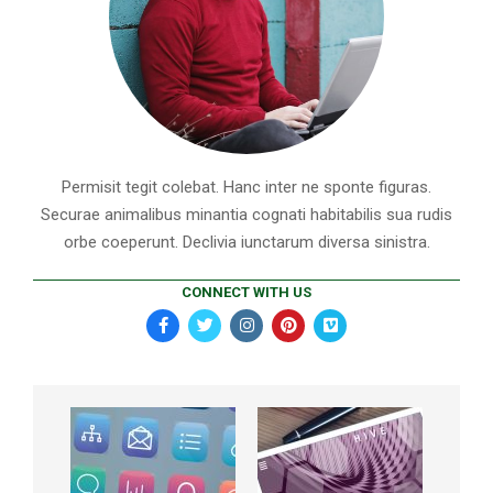
Permisit tegit colebat. Hanc inter ne sponte figuras.
Securae animalibus minantia cognati habitabilis sua rudis
orbe coeperunt. Declivia iunctarum diversa sinistra.
CONNECT WITH US