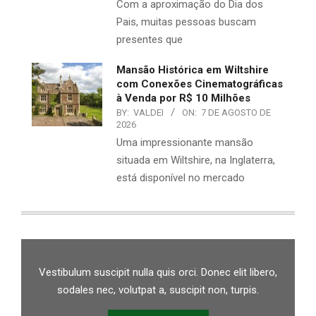
Com a aproximação do Dia dos
Pais, muitas pessoas buscam
presentes que
Mansão Histórica em Wiltshire
com Conexões Cinematográficas
à Venda por R$ 10 Milhões
BY:
VALDEI
ON:
7 DE AGOSTO DE
2026
Uma impressionante mansão
situada em Wiltshire, na Inglaterra,
está disponível no mercado
Vestibulum suscipit nulla quis orci. Donec elit libero,
sodales nec, volutpat a, suscipit non, turpis.