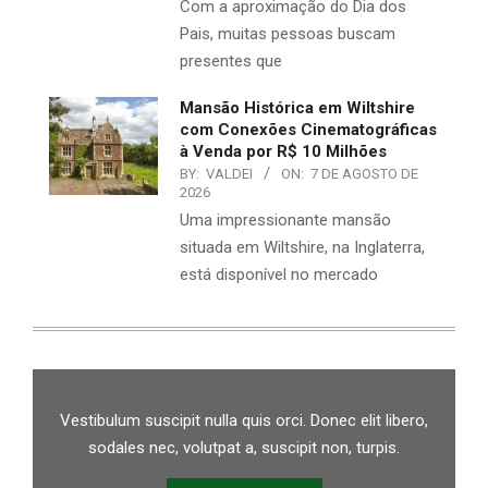
Com a aproximação do Dia dos
Pais, muitas pessoas buscam
presentes que
Mansão Histórica em Wiltshire
com Conexões Cinematográficas
à Venda por R$ 10 Milhões
BY:
VALDEI
ON:
7 DE AGOSTO DE
2026
Uma impressionante mansão
situada em Wiltshire, na Inglaterra,
está disponível no mercado
Vestibulum suscipit nulla quis orci. Donec elit libero,
sodales nec, volutpat a, suscipit non, turpis.