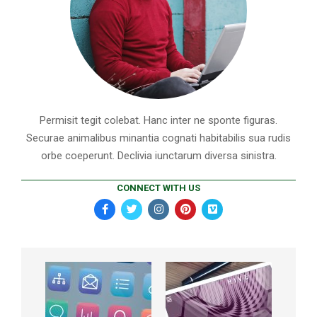
Permisit tegit colebat. Hanc inter ne sponte figuras.
Securae animalibus minantia cognati habitabilis sua rudis
orbe coeperunt. Declivia iunctarum diversa sinistra.
CONNECT WITH US