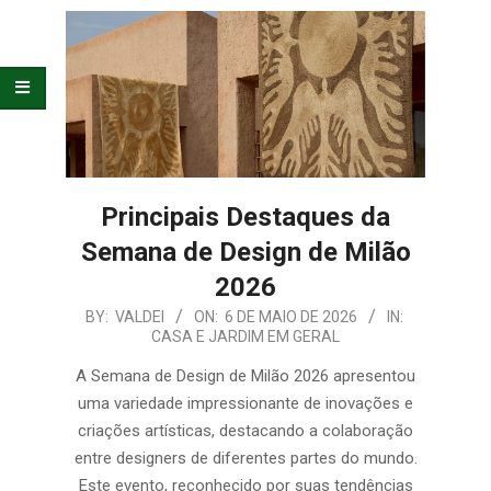
E
ORGANIZAÇÃO
Principais Destaques da
Semana de Design de Milão
2026
2026-
BY:
VALDEI
ON:
6 DE MAIO DE 2026
IN:
CASA E JARDIM EM GERAL
05-
06
A Semana de Design de Milão 2026 apresentou
uma variedade impressionante de inovações e
criações artísticas, destacando a colaboração
entre designers de diferentes partes do mundo.
Este evento, reconhecido por suas tendências