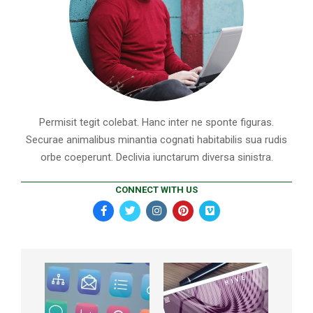
Permisit tegit colebat. Hanc inter ne sponte figuras.
Securae animalibus minantia cognati habitabilis sua rudis
orbe coeperunt. Declivia iunctarum diversa sinistra.
CONNECT WITH US