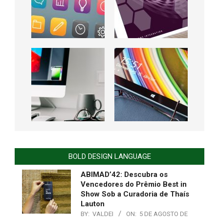
BOLD DESIGN LANGUAGE
ABIMAD’42: Descubra os
Vencedores do Prêmio Best in
Show Sob a Curadoria de Thaís
Lauton
BY:
VALDEI
ON:
5 DE AGOSTO DE