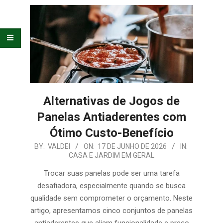
E
ORGANIZAÇÃO
Alternativas de Jogos de
Panelas Antiaderentes com
Ótimo Custo-Benefício
2026-
BY:
VALDEI
ON:
17 DE JUNHO DE 2026
IN:
CASA E JARDIM EM GERAL
06-
17
Trocar suas panelas pode ser uma tarefa
desafiadora, especialmente quando se busca
qualidade sem comprometer o orçamento. Neste
artigo, apresentamos cinco conjuntos de panelas