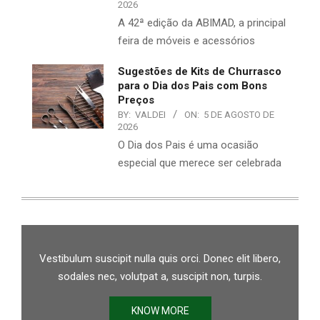
2026
A 42ª edição da ABIMAD, a principal
feira de móveis e acessórios
Sugestões de Kits de Churrasco
para o Dia dos Pais com Bons
Preços
BY:
VALDEI
ON:
5 DE AGOSTO DE
2026
O Dia dos Pais é uma ocasião
especial que merece ser celebrada
Vestibulum suscipit nulla quis orci. Donec elit libero,
sodales nec, volutpat a, suscipit non, turpis.
KNOW MORE