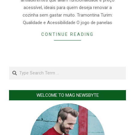
antiaderentes que aliam funcionalidade e preço
acessível, ideais para quem deseja renovar a
cozinha sem gastar muito. Tramontina Turim:
Qualidade e Acessibilidade O jogo de panelas
CONTINUE READING
Search
WELCOME TO MAG NEWSBYTE