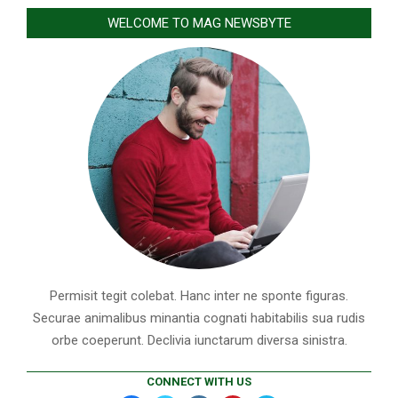
WELCOME TO MAG NEWSBYTE
Permisit tegit colebat. Hanc inter ne sponte figuras.
Securae animalibus minantia cognati habitabilis sua rudis
orbe coeperunt. Declivia iunctarum diversa sinistra.
CONNECT WITH US