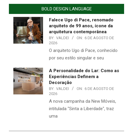
BOLD DESIGN LANGUAGE
Falece Ugo di Pace, renomado
arquiteto de 99 anos, ícone da
arquitetura contemporânea
BY:
VALDEI
ON:
6 DE AGOSTO DE
2026
O arquiteto Ugo di Pace, conhecido
por seu estilo singular e seu
A Personalidade do Lar: Como as
Experiências Definem a
Decoração
BY:
VALDEI
ON:
6 DE AGOSTO DE
2026
A nova campanha da New Móveis,
intitulada "Sinta a Liberdade", traz
uma