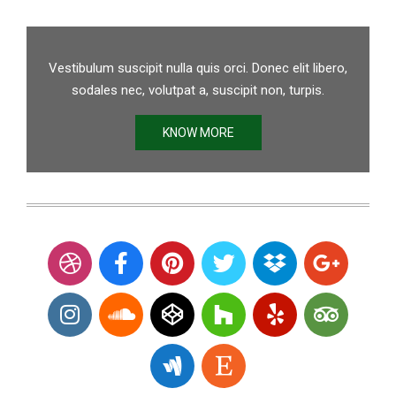
Vestibulum suscipit nulla quis orci. Donec elit libero,
sodales nec, volutpat a, suscipit non, turpis.
KNOW MORE