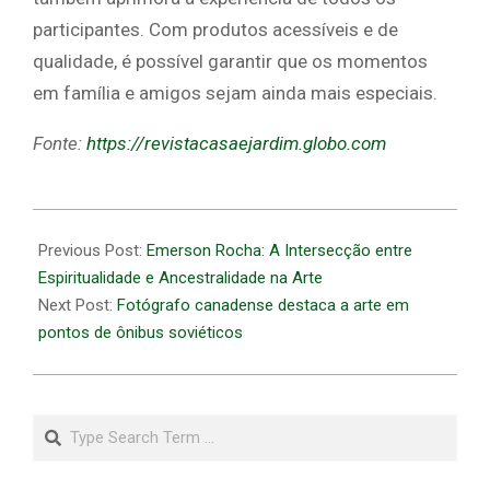
participantes. Com produtos acessíveis e de
qualidade, é possível garantir que os momentos
em família e amigos sejam ainda mais especiais.
Fonte:
https://revistacasaejardim.globo.com
2026-
06-
Previous Post:
Emerson Rocha: A Intersecção entre
05
Espiritualidade e Ancestralidade na Arte
Next Post:
Fotógrafo canadense destaca a arte em
pontos de ônibus soviéticos
Search