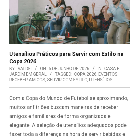
E
ORGANIZAÇÃO
Utensílios Práticos para Servir com Estilo na
Copa 2026
BY:
VALDEI
ON:
5 DE JUNHO DE 2026
IN:
CASA E
JARDIM EM GERAL
TAGGED:
COPA 2026
,
EVENTOS
,
RECEBER AMIGOS
,
SERVIR COM ESTILO
,
UTENSÍLIOS
Com a Copa do Mundo de Futebol se aproximando,
muitos anfitriões buscam maneiras de receber
amigos e familiares de forma organizada e
elegante. A seleção de utensílios adequados pode
fazer toda a diferença na hora de servir bebidas e