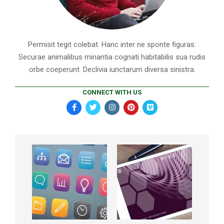
Permisit tegit colebat. Hanc inter ne sponte figuras.
Securae animalibus minantia cognati habitabilis sua rudis
orbe coeperunt. Declivia iunctarum diversa sinistra.
CONNECT WITH US