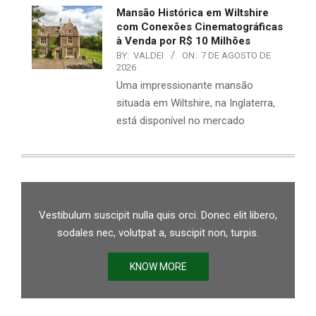
Mansão Histórica em Wiltshire
com Conexões Cinematográficas
à Venda por R$ 10 Milhões
BY:
VALDEI
ON:
7 DE AGOSTO DE
2026
Uma impressionante mansão
situada em Wiltshire, na Inglaterra,
está disponível no mercado
Vestibulum suscipit nulla quis orci. Donec elit libero,
sodales nec, volutpat a, suscipit non, turpis.
KNOW MORE