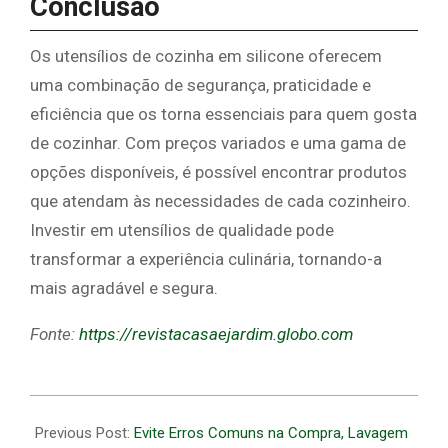
Conclusão
Os utensílios de cozinha em silicone oferecem
uma combinação de segurança, praticidade e
eficiência que os torna essenciais para quem gosta
de cozinhar. Com preços variados e uma gama de
opções disponíveis, é possível encontrar produtos
que atendam às necessidades de cada cozinheiro.
Investir em utensílios de qualidade pode
transformar a experiência culinária, tornando-a
mais agradável e segura.
Fonte:
https://revistacasaejardim.globo.com
2026-
05-
Previous Post:
Evite Erros Comuns na Compra, Lavagem