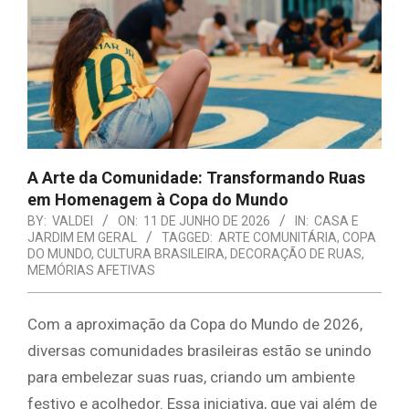
E
ORGANIZAÇÃO
A Arte da Comunidade: Transformando Ruas
em Homenagem à Copa do Mundo
BY:
VALDEI
ON:
11 DE JUNHO DE 2026
IN:
CASA E
JARDIM EM GERAL
TAGGED:
ARTE COMUNITÁRIA
,
COPA
DO MUNDO
,
CULTURA BRASILEIRA
,
DECORAÇÃO DE RUAS
,
MEMÓRIAS AFETIVAS
Com a aproximação da Copa do Mundo de 2026,
diversas comunidades brasileiras estão se unindo
para embelezar suas ruas, criando um ambiente
festivo e acolhedor. Essa iniciativa, que vai além de