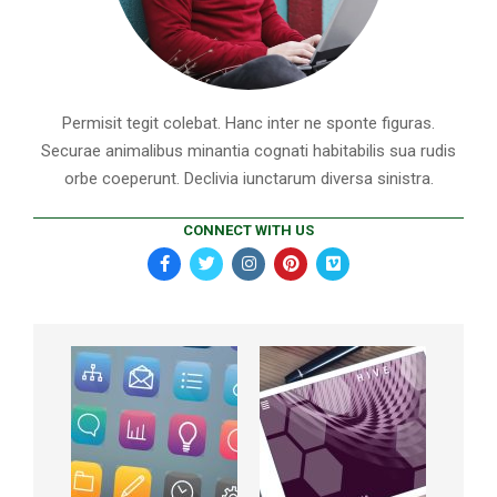
Permisit tegit colebat. Hanc inter ne sponte figuras.
Securae animalibus minantia cognati habitabilis sua rudis
orbe coeperunt. Declivia iunctarum diversa sinistra.
CONNECT WITH US