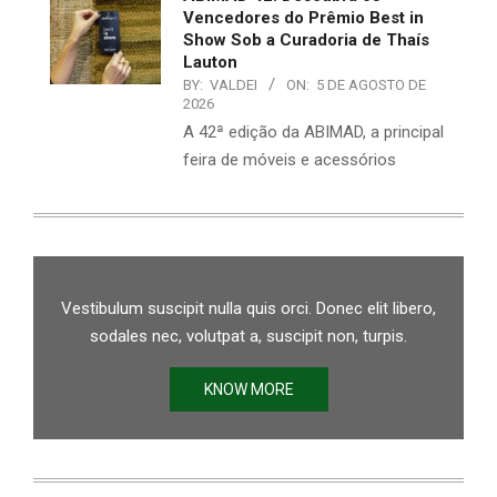
Vencedores do Prêmio Best in
Show Sob a Curadoria de Thaís
Lauton
BY:
VALDEI
ON:
5 DE AGOSTO DE
2026
A 42ª edição da ABIMAD, a principal
feira de móveis e acessórios
Vestibulum suscipit nulla quis orci. Donec elit libero,
sodales nec, volutpat a, suscipit non, turpis.
KNOW MORE