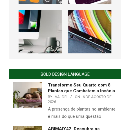
BOLD DESIGN LANGUAGE
Transforme Seu Quarto com 8
Plantas que Combatem a Insônia
BY:
VALDEI
ON:
6 DE AGOSTO DE
2026
A presença de plantas no ambiente
é mais do que uma questão
ABIMAD’42: Descubra os