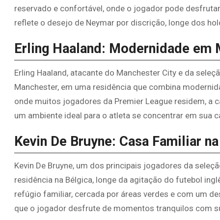
reservado e confortável, onde o jogador pode desfruta
reflete o desejo de Neymar por discrição, longe dos hol
Erling Haaland: Modernidade em
Erling Haaland, atacante do Manchester City e da seleç
Manchester, em uma residência que combina modernidade
onde muitos jogadores da Premier League residem, a c
um ambiente ideal para o atleta se concentrar em sua ca
Kevin De Bruyne: Casa Familiar na
Kevin De Bruyne, um dos principais jogadores da sele
residência na Bélgica, longe da agitação do futebol in
refúgio familiar, cercada por áreas verdes e com um d
que o jogador desfrute de momentos tranquilos com su