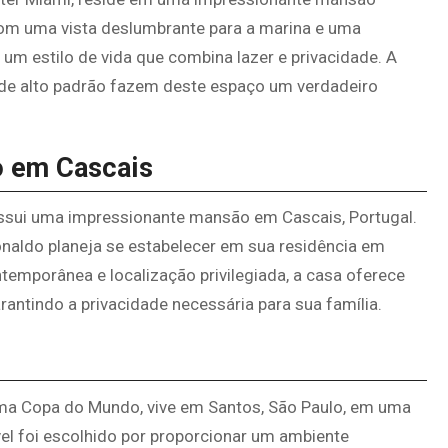
Com uma vista deslumbrante para a marina e uma
 um estilo de vida que combina lazer e privacidade. A
de alto padrão fazem deste espaço um verdadeiro
o em Cascais
ossui uma impressionante mansão em Cascais, Portugal.
onaldo planeja se estabelecer em sua residência em
temporânea e localização privilegiada, a casa oferece
rantindo a privacidade necessária para sua família.
xima Copa do Mundo, vive em Santos, São Paulo, em uma
el foi escolhido por proporcionar um ambiente