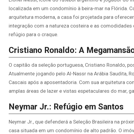
localizada em um condomínio à beira-mar na Flórida. 
arquitetura moderna, a casa foi projetada para oferecer
integração com a natureza costeira e as comodidades 
refúgio para o craque.
Cristiano Ronaldo: A Megamansã
O capitão da seleção portuguesa, Cristiano Ronaldo, p
Atualmente jogando pelo Al-Nassr na Arábia Saudita, R
Cascais após a aposentadoria. Com sua arquitetura con
amplas áreas de lazer e vistas espetaculares do mar, ga
Neymar Jr.: Refúgio em Santos
Neymar Jr., que defenderá a Seleção Brasileira na pró
casa situada em um condomínio de alto padrão. O imóv