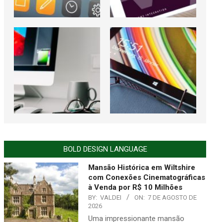
BOLD DESIGN LANGUAGE
Mansão Histórica em Wiltshire
com Conexões Cinematográficas
à Venda por R$ 10 Milhões
BY:
VALDEI
ON:
7 DE AGOSTO DE
2026
Uma impressionante mansão