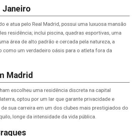
 Janeiro
ndo e atua pelo Real Madrid, possui uma luxuosa mansão
s residência; inclui piscina, quadras esportivas, uma
ma área de alto padrão e cercada pela natureza, a
 como um verdadeiro oásis para o atleta fora da
em Madrid
gham escolheu uma residência discreta na capital
aterra, optou por um lar que garante privacidade e
e de sua carreira em um dos clubes mais prestigiados do
ilo, longe da intensidade da vida pública.
Craques