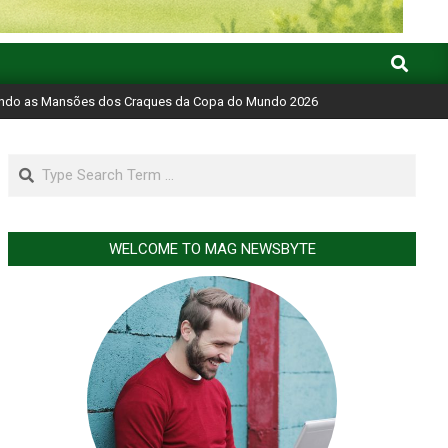
Search
ando as Mansões dos Craques da Copa do Mundo 2026
Search
WELCOME TO MAG NEWSBYTE