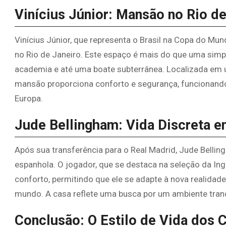
Vinícius Júnior: Mansão no Rio de
Vinícius Júnior, que representa o Brasil na Copa do Mu
no Rio de Janeiro. Este espaço é mais do que uma simple
academia e até uma boate subterrânea. Localizada em u
mansão proporciona conforto e segurança, funcionando
Europa.
Jude Bellingham: Vida Discreta 
Após sua transferência para o Real Madrid, Jude Bellin
espanhola. O jogador, que se destaca na seleção da Ingl
conforto, permitindo que ele se adapte à nova realidad
mundo. A casa reflete uma busca por um ambiente tranqu
Conclusão: O Estilo de Vida dos 