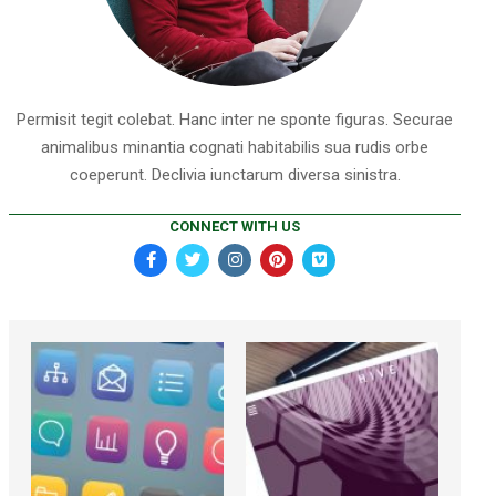
Permisit tegit colebat. Hanc inter ne sponte figuras. Securae
animalibus minantia cognati habitabilis sua rudis orbe
coeperunt. Declivia iunctarum diversa sinistra.
CONNECT WITH US