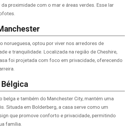
r da proximidade com o mar e áreas verdes. Esse lar
ofotes.
 Manchester
ão norueguesa, optou por viver nos arredores de
 e tranquilidade. Localizada na região de Cheshire,
asa foi projetada com foco em privacidade, oferecendo
rreira.
 Bélgica
ção belga e também do Manchester City, mantém uma
glês. Situada em Bolderberg, a casa serve como um
esign que promove conforto e privacidade, permitindo
a família.