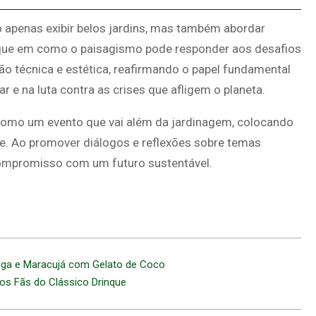
apenas exibir belos jardins, mas também abordar
que em como o paisagismo pode responder aos desafios
ão técnica e estética, reafirmando o papel fundamental
 na luta contra as crises que afligem o planeta.
omo um evento que vai além da jardinagem, colocando
de. Ao promover diálogos e reflexões sobre temas
 compromisso com um futuro sustentável.
nga e Maracujá com Gelato de Coco
os Fãs do Clássico Drinque