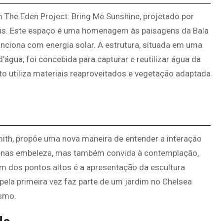
m The Eden Project: Bring Me Sunshine, projetado por
elis. Este espaço é uma homenagem às paisagens da Baía
unciona com energia solar. A estrutura, situada em uma
água, foi concebida para capturar e reutilizar água da
nto utiliza materiais reaproveitados e vegetação adaptada
mith, propõe uma nova maneira de entender a interação
apenas embeleza, mas também convida à contemplação,
 dos pontos altos é a apresentação da escultura
pela primeira vez faz parte de um jardim no Chelsea
ismo.