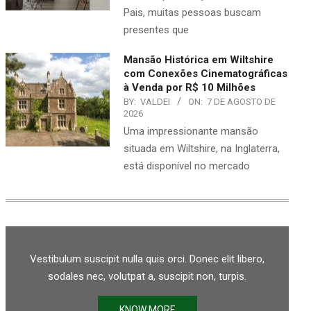
Pais, muitas pessoas buscam
presentes que
Mansão Histórica em Wiltshire
com Conexões Cinematográficas
à Venda por R$ 10 Milhões
BY:
VALDEI
ON:
7 DE AGOSTO DE
2026
Uma impressionante mansão
situada em Wiltshire, na Inglaterra,
está disponível no mercado
Vestibulum suscipit nulla quis orci. Donec elit libero,
sodales nec, volutpat a, suscipit non, turpis.
KNOW MORE