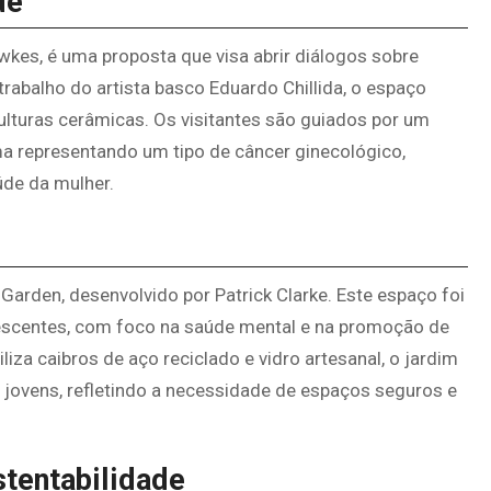
de
awkes, é uma proposta que visa abrir diálogos sobre
rabalho do artista basco Eduardo Chillida, o espaço
ulturas cerâmicas. Os visitantes são guiados por um
a representando um tipo de câncer ginecológico,
úde da mulher.
 Garden, desenvolvido por Patrick Clarke. Este espaço foi
escentes, com foco na saúde mental e na promoção de
za caibros de aço reciclado e vidro artesanal, o jardim
 jovens, refletindo a necessidade de espaços seguros e
stentabilidade