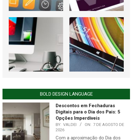
BOLD DESIGN LANGUAGE
Descontos em Fechaduras
Digitais para o Dia dos Pais: 5
Opções Imperdíveis
BY:
VALDEI
ON:
7 DE AGOSTO DE
2026
Com a aproximação do Dia dos