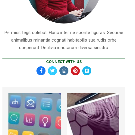
Permisit tegit colebat. Hanc inter ne sponte figuras. Securae
animalibus minantia cognati habitabilis sua rudis orbe
coeperunt. Declivia iunctarum diversa sinistra.
CONNECT WITH US