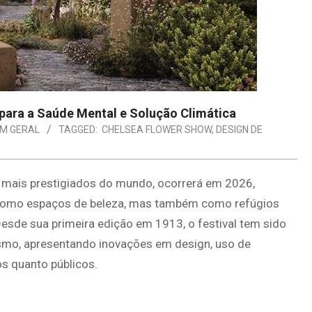
para a Saúde Mental e Solução Climática
EM GERAL
TAGGED:
CHELSEA FLOWER SHOW
,
DESIGN DE
 mais prestigiados do mundo, ocorrerá em 2026,
s como espaços de beleza, mas também como refúgios
Desde sua primeira edição em 1913, o festival tem sido
smo, apresentando inovações em design, uso de
os quanto públicos.