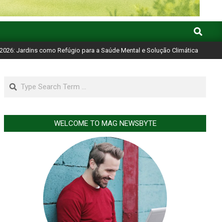
Search
2026: Jardins como Refúgio para a Saúde Mental e Solução Climática
Search
WELCOME TO MAG NEWSBYTE