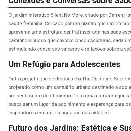
Conexões e Conversas sobre Saú
O jardim interativo Silent No More, criado por Darren H
saúde feminina. Cercado por um plantio que remete ao t
apresenta uma estrutura central inspirada nas suas esc
caminho sinuoso que envolve cinco esculturas, cada um
estimulando conversas sinceras e reflexões sobre a sa
Um Refúgio para Adolescentes
Outro projeto que se destaca é o The Children’s Society
projetado como um santuário urbano destinado a adol
um sentimento de otimismo. Com uma estrutura que utili
busca ser um lugar de acolhimento e esperança para os
inspiradores em meio à agitação das cidades.
Futuro dos Jardins: Estética e Su