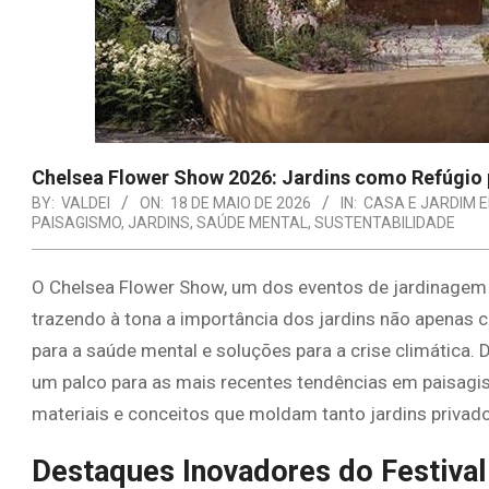
Chelsea Flower Show 2026: Jardins como Refúgio 
BY:
VALDEI
ON:
18 DE MAIO DE 2026
IN:
CASA E JARDIM 
PAISAGISMO
,
JARDINS
,
SAÚDE MENTAL
,
SUSTENTABILIDADE
O Chelsea Flower Show, um dos eventos de jardinagem
trazendo à tona a importância dos jardins não apena
para a saúde mental e soluções para a crise climática. 
um palco para as mais recentes tendências em paisagi
materiais e conceitos que moldam tanto jardins privad
Destaques Inovadores do Festival