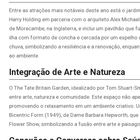
Entre as atrações mais notáveis deste ano está o jardi
Harry Holding em parceria com o arquiteto Alex Micha
de Morecambe, na Inglaterra, e inclui um pavilhão que f
ilha com formato de concha e cercada por um espelho d'
chuva, simbolizando a resiliência e a renovação, enqua
ao ambiente.
Integração de Arte e Natureza
O The Tate Britain Garden, idealizado por Tom Stuart-S
entre arte, natureza e comunidade. Este espaço não 
promovendo o relaxamento em um ambiente criativo. Um
Bicentric Form (1949), de Dame Barbara Hepworth, que 
Flower Show, simbolizando a fusão entre arte e paisag