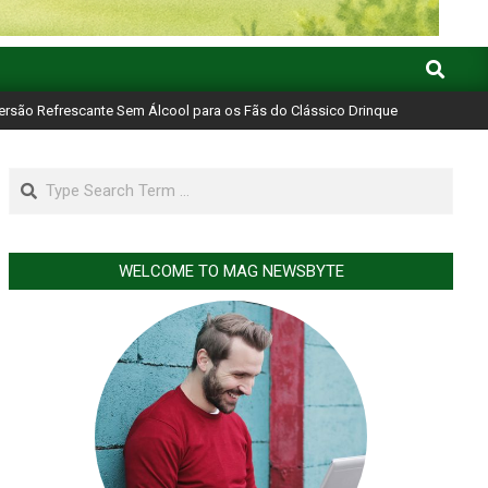
Search
ersão Refrescante Sem Álcool para os Fãs do Clássico Drinque
Search
WELCOME TO MAG NEWSBYTE