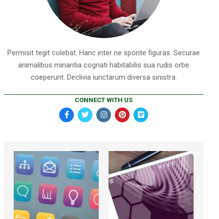
Permisit tegit colebat. Hanc inter ne sponte figuras. Securae
animalibus minantia cognati habitabilis sua rudis orbe
coeperunt. Declivia iunctarum diversa sinistra.
CONNECT WITH US