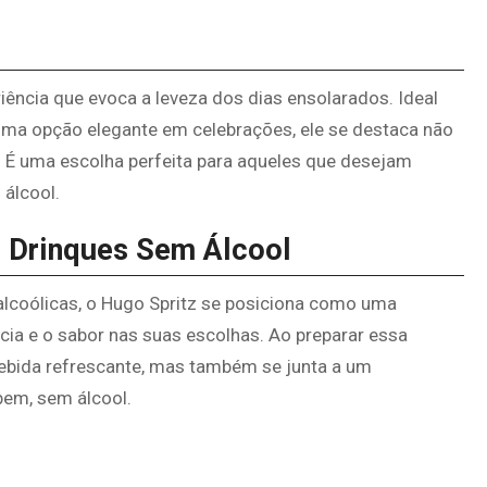
ência que evoca a leveza dos dias ensolarados. Ideal
ma opção elegante em celebrações, ele se destaca não
 É uma escolha perfeita para aqueles que desejam
 álcool.
 Drinques Sem Álcool
lcoólicas, o Hugo Spritz se posiciona como uma
cia e o sabor nas suas escolhas. Ao preparar essa
bebida refrescante, mas também se junta a um
bem, sem álcool.