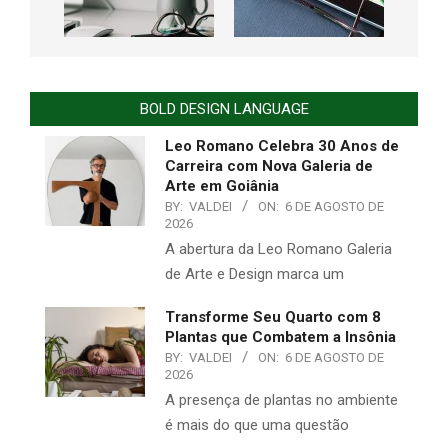
BOLD DESIGN LANGUAGE
Leo Romano Celebra 30 Anos de
Carreira com Nova Galeria de
Arte em Goiânia
BY:
VALDEI
ON:
6 DE AGOSTO DE
2026
A abertura da Leo Romano Galeria
de Arte e Design marca um
Transforme Seu Quarto com 8
Plantas que Combatem a Insônia
BY:
VALDEI
ON:
6 DE AGOSTO DE
2026
A presença de plantas no ambiente
é mais do que uma questão