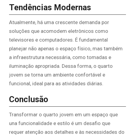
Tendências Modernas
Atualmente, há uma crescente demanda por
soluções que acomodem eletrônicos como
televisores e computadores. É fundamental
planejar não apenas o espaço físico, mas também
a infraestrutura necessária, como tomadas e
iluminação apropriada. Dessa forma, o quarto
jovem se torna um ambiente confortável e
funcional, ideal para as atividades diárias.
Conclusão
Transformar o quarto jovem em um espaço que
una funcionalidade e estilo é um desafio que
requer atenção aos detalhes e às necessidades do