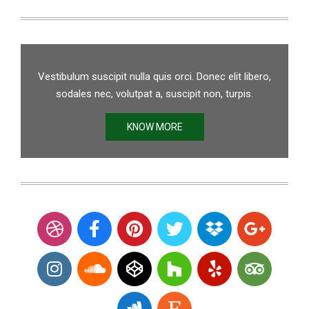
Vestibulum suscipit nulla quis orci. Donec elit libero,
sodales nec, volutpat a, suscipit non, turpis.
KNOW MORE