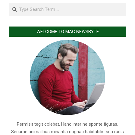
Search
WELCOME TO MAG NEWSBYTE
Permisit tegit colebat. Hanc inter ne sponte figuras.
Securae animalibus minantia cognati habitabilis sua rudis