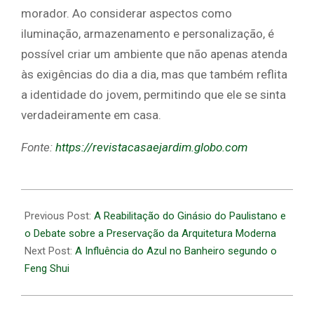
morador. Ao considerar aspectos como
iluminação, armazenamento e personalização, é
possível criar um ambiente que não apenas atenda
às exigências do dia a dia, mas que também reflita
a identidade do jovem, permitindo que ele se sinta
verdadeiramente em casa.
Fonte:
https://revistacasaejardim.globo.com
2026-
06-
Previous Post:
A Reabilitação do Ginásio do Paulistano e
23
o Debate sobre a Preservação da Arquitetura Moderna
Next Post:
A Influência do Azul no Banheiro segundo o
Feng Shui