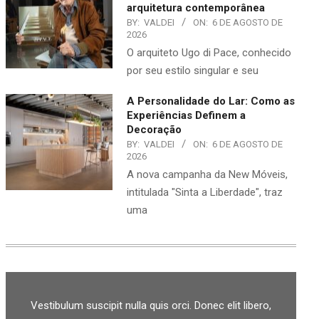
arquitetura contemporânea
BY:
VALDEI
ON:
6 DE AGOSTO DE
2026
O arquiteto Ugo di Pace, conhecido
por seu estilo singular e seu
A Personalidade do Lar: Como as
Experiências Definem a
Decoração
BY:
VALDEI
ON:
6 DE AGOSTO DE
2026
A nova campanha da New Móveis,
intitulada "Sinta a Liberdade", traz
uma
Vestibulum suscipit nulla quis orci. Donec elit libero,