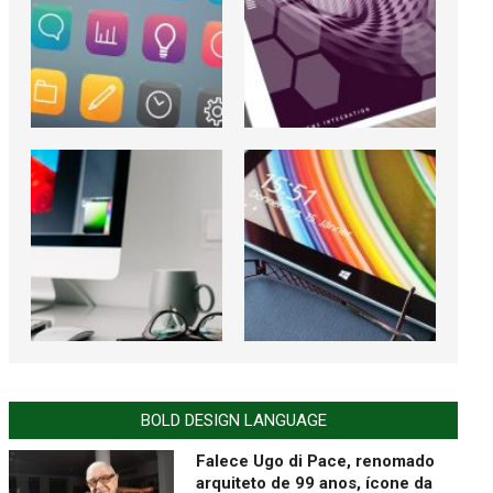
BOLD DESIGN LANGUAGE
Falece Ugo di Pace, renomado
arquiteto de 99 anos, ícone da