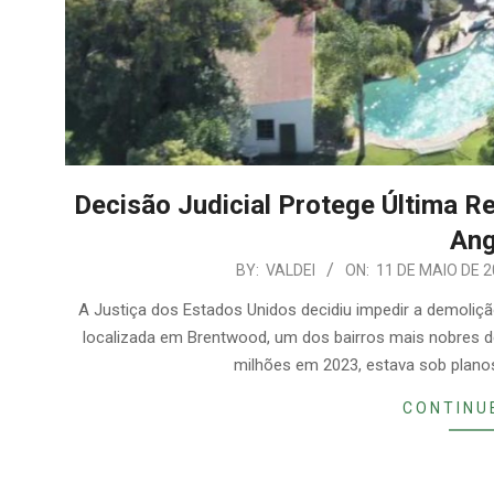
Decisão Judicial Protege Última R
Ang
2026-
BY:
VALDEI
ON:
11 DE MAIO DE 
05-
A Justiça dos Estados Unidos decidiu impedir a demolição
11
localizada em Brentwood, um dos bairros mais nobres de
milhões em 2023, estava sob plano
CONTINU