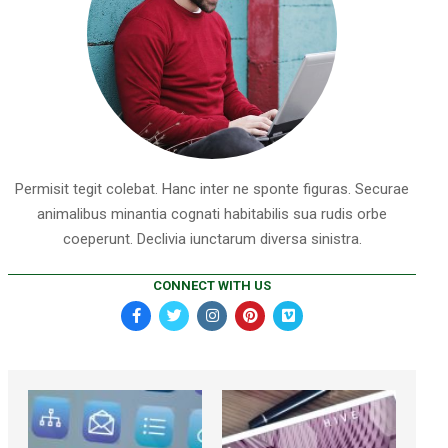
Permisit tegit colebat. Hanc inter ne sponte figuras. Securae
animalibus minantia cognati habitabilis sua rudis orbe
coeperunt. Declivia iunctarum diversa sinistra.
CONNECT WITH US