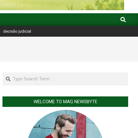
Search
>
decisão judicial
Search
WELCOME TO MAG NEWSBYTE