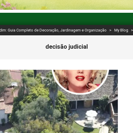
rdim: Guia Completo de Decoração, Jardinagem e Organização
>
My Blog
decisão judicial