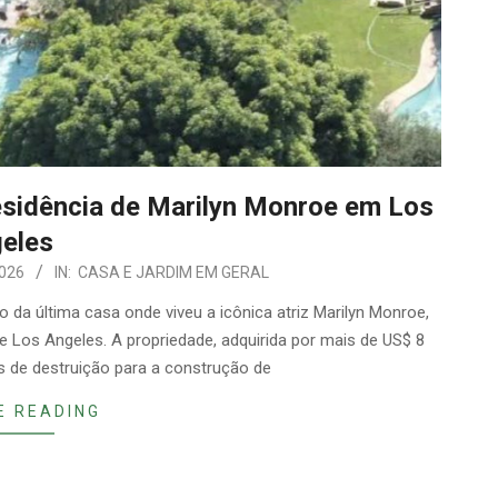
esidência de Marilyn Monroe em Los
eles
2026
IN:
CASA E JARDIM EM GERAL
 da última casa onde viveu a icônica atriz Marilyn Monroe,
 Los Angeles. A propriedade, adquirida por mais de US$ 8
s de destruição para a construção de
E READING