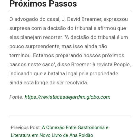
Próximos Passos
O advogado do casal, J. David Breemer, expressou
surpresa com a decisão do tribunal e afirmou que
eles planejam recorrer. "A decisão do tribunal é um
pouco surpreendente, mas isso ainda não
terminou. Estamos preparando nossos próximos
passos neste caso", disse Breemer à revista People,
indicando que a batalha legal pela propriedade
ainda está longe de ser resolvida.
Fonte:
https://revistacasaejardim.globo.com
2026-
05-
Previous Post:
A Conexão Entre Gastronomia e
11
Literatura em Novo Livro de Ana Roldão