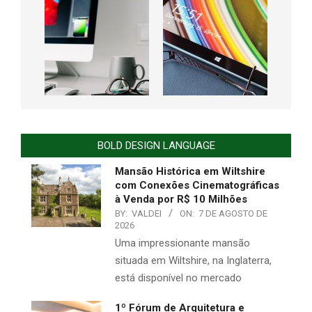
BOLD DESIGN LANGUAGE
Mansão Histórica em Wiltshire
com Conexões Cinematográficas
à Venda por R$ 10 Milhões
BY:
VALDEI
ON:
7 DE AGOSTO DE
2026
Uma impressionante mansão
situada em Wiltshire, na Inglaterra,
está disponível no mercado
1º Fórum de Arquitetura e