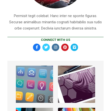
Permisit tegit colebat. Hanc inter ne sponte figuras.
Securae animalibus minantia cognati habitabilis sua rudis
orbe coeperunt. Declivia iunctarum diversa sinistra.
CONNECT WITH US