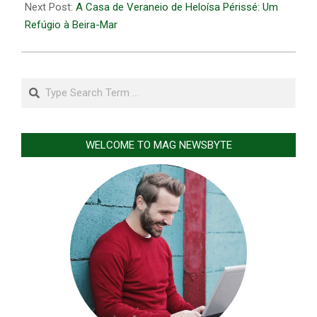
Next Post:
A Casa de Veraneio de Heloísa Périssé: Um
Refúgio à Beira-Mar
Search
WELCOME TO MAG NEWSBYTE