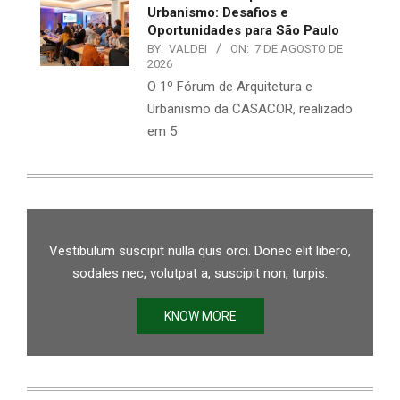
Urbanismo: Desafios e
Oportunidades para São Paulo
BY:
VALDEI
ON:
7 DE AGOSTO DE
2026
O 1º Fórum de Arquitetura e
Urbanismo da CASACOR, realizado
em 5
Vestibulum suscipit nulla quis orci. Donec elit libero,
sodales nec, volutpat a, suscipit non, turpis.
KNOW MORE