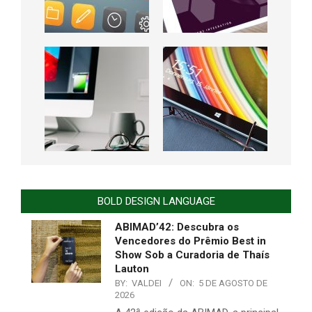
BOLD DESIGN LANGUAGE
ABIMAD’42: Descubra os
Vencedores do Prêmio Best in
Show Sob a Curadoria de Thaís
Lauton
BY:
VALDEI
ON:
5 DE AGOSTO DE
2026