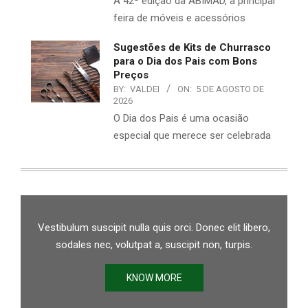
A 42ª edição da ABIMAD, a principal
feira de móveis e acessórios
Sugestões de Kits de Churrasco
para o Dia dos Pais com Bons
Preços
BY:
VALDEI
ON:
5 DE AGOSTO DE
2026
O Dia dos Pais é uma ocasião
especial que merece ser celebrada
Vestibulum suscipit nulla quis orci. Donec elit libero,
sodales nec, volutpat a, suscipit non, turpis.
KNOW MORE