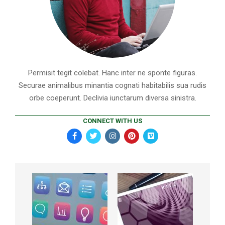
Permisit tegit colebat. Hanc inter ne sponte figuras.
Securae animalibus minantia cognati habitabilis sua rudis
orbe coeperunt. Declivia iunctarum diversa sinistra.
CONNECT WITH US