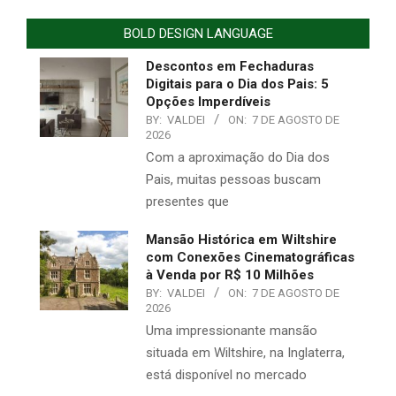
BOLD DESIGN LANGUAGE
Descontos em Fechaduras
Digitais para o Dia dos Pais: 5
Opções Imperdíveis
BY:
VALDEI
ON:
7 DE AGOSTO DE
2026
Com a aproximação do Dia dos
Pais, muitas pessoas buscam
presentes que
Mansão Histórica em Wiltshire
com Conexões Cinematográficas
à Venda por R$ 10 Milhões
BY:
VALDEI
ON:
7 DE AGOSTO DE
2026
Uma impressionante mansão
situada em Wiltshire, na Inglaterra,
está disponível no mercado