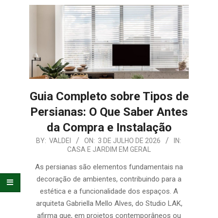
E
ORGANIZAÇÃO
Guia Completo sobre Tipos de
Persianas: O Que Saber Antes
da Compra e Instalação
2026-
BY:
VALDEI
ON:
3 DE JULHO DE 2026
IN:
CASA E JARDIM EM GERAL
07-
03
As persianas são elementos fundamentais na
decoração de ambientes, contribuindo para a
estética e a funcionalidade dos espaços. A
arquiteta Gabriella Mello Alves, do Studio LAK,
afirma que, em projetos contemporâneos ou