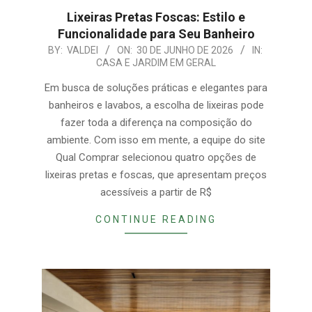
Lixeiras Pretas Foscas: Estilo e
Funcionalidade para Seu Banheiro
2026-
BY:
VALDEI
ON:
30 DE JUNHO DE 2026
IN:
CASA E JARDIM EM GERAL
06-
30
Em busca de soluções práticas e elegantes para
banheiros e lavabos, a escolha de lixeiras pode
fazer toda a diferença na composição do
ambiente. Com isso em mente, a equipe do site
Qual Comprar selecionou quatro opções de
lixeiras pretas e foscas, que apresentam preços
acessíveis a partir de R$
CONTINUE READING