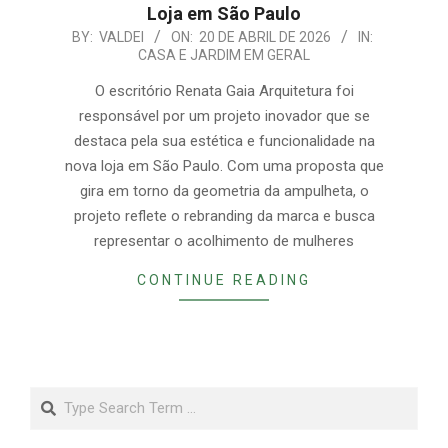
Loja em São Paulo
2026-
BY:
VALDEI
ON:
20 DE ABRIL DE 2026
IN:
CASA E JARDIM EM GERAL
04-
20
O escritório Renata Gaia Arquitetura foi
responsável por um projeto inovador que se
destaca pela sua estética e funcionalidade na
nova loja em São Paulo. Com uma proposta que
gira em torno da geometria da ampulheta, o
projeto reflete o rebranding da marca e busca
representar o acolhimento de mulheres
CONTINUE READING
Search