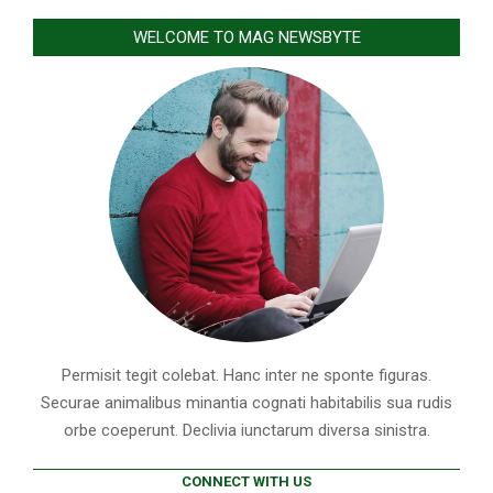
WELCOME TO MAG NEWSBYTE
Permisit tegit colebat. Hanc inter ne sponte figuras.
Securae animalibus minantia cognati habitabilis sua rudis
orbe coeperunt. Declivia iunctarum diversa sinistra.
CONNECT WITH US